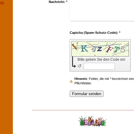
Nachricht:
*
gen
Captcha (Spam-Schutz-Code): *
Bitte geben Sie den Code ein
↺
Hinweis
: Felder, die mit
*
bezeichnet sind
Pflichtfelder.