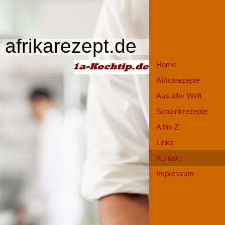
afrikarezept.de
Home
Afrikarezepte
Aus aller Welt
Schlankrezepte
A bis Z
Links
Kontakt
Impressum